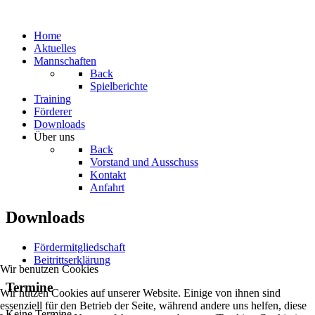
Home
Aktuelles
Mannschaften
Back
Spielberichte
Training
Förderer
Downloads
Über uns
Back
Vorstand und Ausschuss
Kontakt
Anfahrt
Downloads
Fördermitgliedschaft
Beitrittserklärung
Wir benutzen Cookies
Termine
Wir nutzen Cookies auf unserer Website. Einige von ihnen sind
essenziell für den Betrieb der Seite, während andere uns helfen, diese
Keine Termine